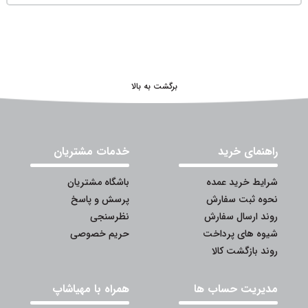
برگشت به بالا
راهنمای خرید
خدمات مشتریان
شرایط خرید عمده
باشگاه مشتریان
نحوه ثبت سفارش
پرسش و پاسخ
روند ارسال سفارش
نظرسنجی
شیوه های پرداخت
حریم خصوصی
روند بازگشت کالا
مدیریت حساب ها
همراه با مهیاشاپ