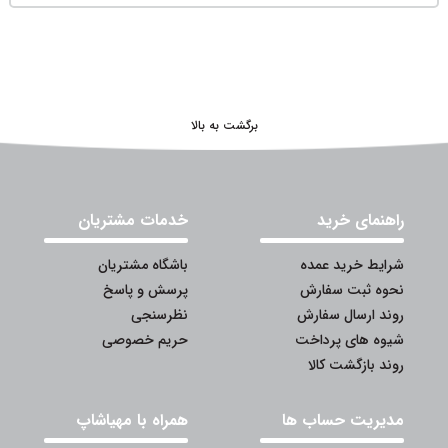
برگشت به بالا
راهنمای خرید
خدمات مشتریان
شرایط خرید عمده
باشگاه مشتریان
نحوه ثبت سفارش
پرسش و پاسخ
روند ارسال سفارش
نظرسنجی
شیوه های پرداخت
حریم خصوصی
روند بازگشت کالا
مدیریت حساب ها
همراه با مهیاشاپ