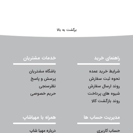
برگشت به بالا
راهنمای خرید
خدمات مشتریان
شرایط خرید عمده
باشگاه مشتریان
نحوه ثبت سفارش
پرسش و پاسخ
روند ارسال سفارش
نظرسنجی
شیوه های پرداخت
حریم خصوصی
روند بازگشت کالا
مدیریت حساب ها
همراه با مهیاشاپ
حساب کاربری
درباره مهیا شاپ