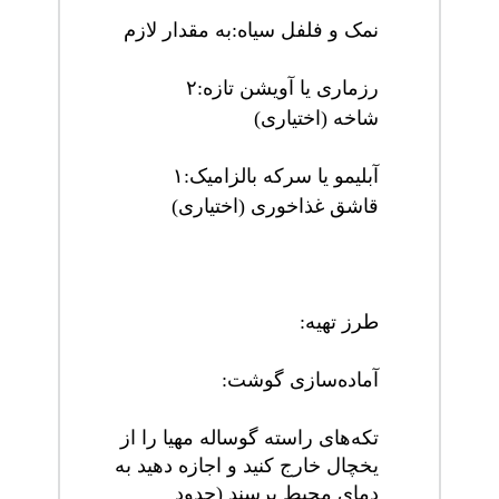
نمک و فلفل سیاه
:
به مقدار لازم
رزماری یا آویشن تازه
:
۲
شاخه (اختیاری)
آبلیمو یا سرکه بالزامیک
:
۱
قاشق غذاخوری (اختیاری)
طرز تهیه
:
آماده‌سازی گوشت
:
تکه‌های راسته گوساله مهیا را از
یخچال خارج کنید و اجازه دهید به
دمای محیط برسند (حدود