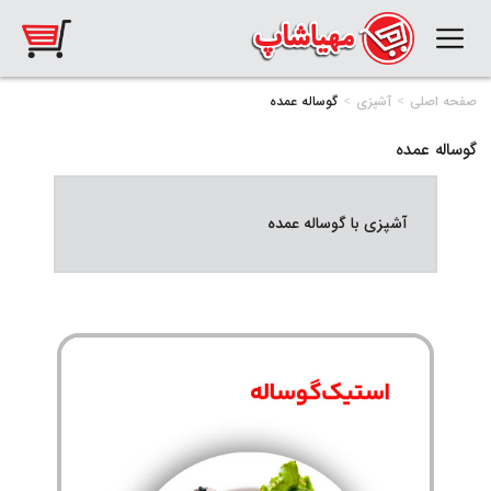
صفحه اصلی
آشپزی
گوساله عمده
گوساله عمده
آشپزی با گوساله عمده