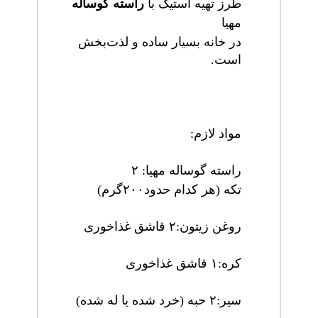
طرز تهیه استیک با
راسته گوساله
مهیا
در خانه بسیار ساده و لذت‌بخش
است.
مواد لازم
:
راسته گوساله مهیا
:
۲
تکه (هر کدام حدود
۲۰۰
گرم)
روغن زیتون
:
۲
قاشق غذاخوری
کره
:
۱
قاشق غذاخوری
سیر
:
۲
حبه (خرد شده یا له شده)