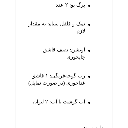
برگ بو: ۲ عدد
نمک و فلفل سیاه: به مقدار
لازم
آویشن: نصف قاشق
چایخوری
رب گوجه‌فرنگی: ۱ قاشق
غذاخوری (در صورت تمایل)
آب گوشت یا آب: ۲ لیوان
طرز تهیه: