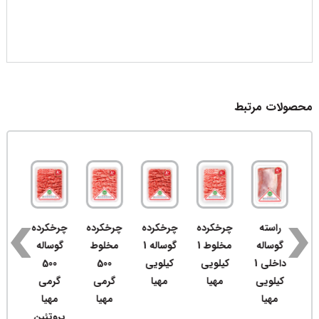
محصولات مرتبط
راسته
چرخکرده
چرخکرده
چرخکرده
چرخکرده
ک
قیم
گوساله
مخلوط 1
گوساله 1
مخلوط
گوساله
ه
گو
داخلی 1
کیلویی
کیلویی
500
500
ی
0
کیلویی
مهیا
مهیا
گرمی
گرمی
گ
مهیا
مهیا
مهیا
م
پروتئین