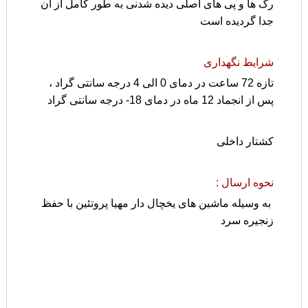
رگ ها و پی های اصلی دیده شدنی به طور کامل از ان
جدا گردیده است
شرایط نگهداری
تازه 72 ساعت در دمای 0 الی 4 درجه سانتی گراد ،
پس از انجماد 12 ماه در دمای 18- درجه سانتی گراد
کشتار داخلی
نحوه ارسال :
به وسیله ماشین های یخچال دار مهیا پروتئین با حفظ
زنجیره سرد